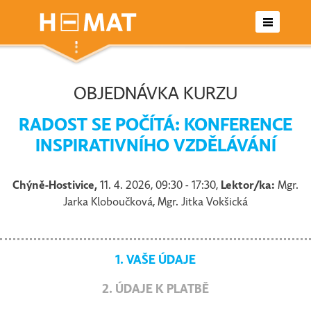
Zpět na seminář
OBJEDNÁVKA KURZU
RADOST SE POČÍTÁ: KONFERENCE
INSPIRATIVNÍHO VZDĚLÁVÁNÍ
Chýně-Hostivice,
11. 4. 2026, 09:30 - 17:30,
Lektor/ka:
Mgr.
Jarka Kloboučková, Mgr. Jitka Vokšická
1. VAŠE ÚDAJE
2. ÚDAJE K PLATBĚ