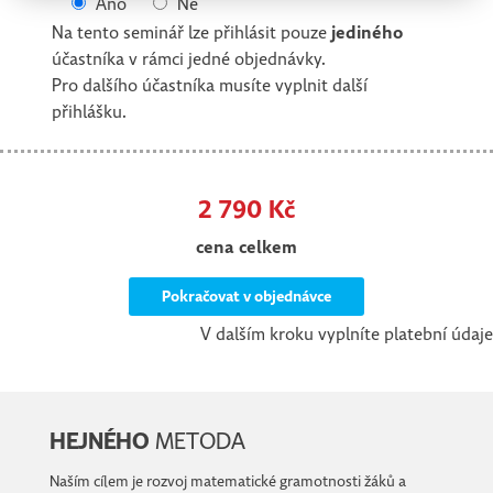
Ano
Ne
Na tento seminář lze přihlásit pouze
jediného
účastníka v rámci jedné objednávky.
Pro dalšího účastníka musíte vyplnit další
přihlášku.
2 790 Kč
cena celkem
Pokračovat v objednávce
V dalším kroku vyplníte platební údaje
HEJNÉHO
METODA
Naším cílem je rozvoj matematické gramotnosti žáků a