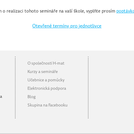
m o realizaci tohoto semináře na vaší škole, vyplňte prosím
poptávko
Otevřené termíny pro jednotlivce
O společností H-mat
Kurzy a semináře
ů
Učebnice a pomůcky
Elektronická podpora
 a
Blog
Skupina na Facebooku