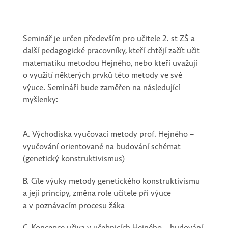
Seminář je určen především pro učitele 2. st ZŠ a
další pedagogické pracovníky, kteří chtějí začít učit
matematiku metodou Hejného, nebo kteří uvažují
o využití některých prvků této metody ve své
výuce. Semináři bude zaměřen na následující
myšlenky:
A. Východiska vyučovací metody prof. Hejného –
vyučování orientované na budování schémat
(genetický konstruktivismus)
B. Cíle výuky metody genetického konstruktivismu
a její principy, změna role učitele při výuce
a v poznávacím procesu žáka