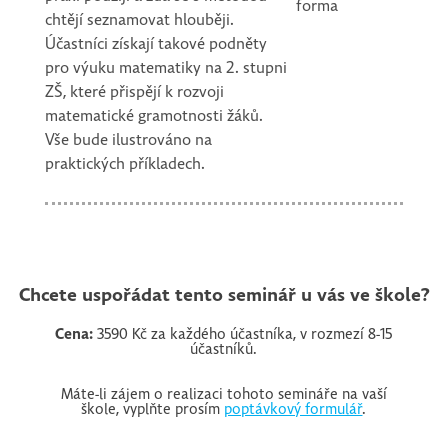
forma
chtějí seznamovat hlouběji.
Účastníci získají takové podněty
pro výuku matematiky na 2. stupni
ZŠ, které přispějí k rozvoji
matematické gramotnosti žáků.
Vše bude ilustrováno na
praktických příkladech.
Chcete uspořádat tento seminář u vás ve škole?
Cena:
3590 Kč za každého účastníka, v rozmezí 8-15
účastníků.
Máte-li zájem o realizaci tohoto semináře na vaší
škole, vyplňte prosím
poptávkový formulář
.