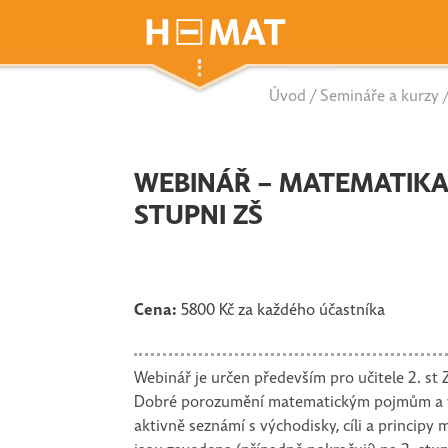
Úvod
/
Semináře a kurzy
/
WEBINÁŘ – MATEMATIKA
STUPNI ZŠ
Cena:
5800 Kč za každého účastníka
Webinář je určen především pro učitele 2. st
Dobré porozumění matematickým pojmům a vzt
aktivně seznámí s východisky, cíli a principy