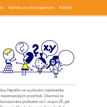
ály
Nabídka pro školy/agentury
Kontakt
etodou Hejného ve vyučování matematiky.
atematických prostředí. Účastníci se
u koncipována průřezem na 1. stupni ZŠ, jak