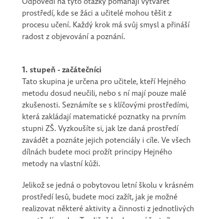
Odpovědi na tyto otázky pomáhají vytvářet
prostředí, kde se žáci a učitelé mohou těšit z
procesu učení. Každý krok má svůj smysl a přináší
radost z objevování a poznání.
1. stupeň - začátečníci
Tato skupina je určena pro učitele, kteří Hejného
metodu dosud neučili, nebo s ní mají pouze malé
zkušenosti. Seznámíte se s klíčovými prostředími,
která zakládají matematické poznatky na prvním
stupni ZŠ. Vyzkoušíte si, jak lze daná prostředí
zavádět a poznáte jejich potenciály i cíle. Ve všech
dílnách budete moci prožít principy Hejného
metody na vlastní kůži.
Jelikož se jedná o pobytovou letní školu v krásném
prostředí lesů, budete moci zažít, jak je možné
realizovat některé aktivity a činnosti z jednotlivých