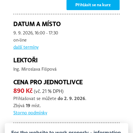
Přihlásit se na kurz
DATUM A MÍSTO
9. 9. 2026, 16:00 - 17:30
on-line
další termíny
LEKTOŘI
Ing.
Miroslava Filipová
CENA PRO JEDNOTLIVCE
890 Kč
(vč. 21 % DPH)
Přihlašovat se můžete
do 2. 9. 2026
.
Zbývá
19
míst.
Storno podmínky
For the website to work properly - information