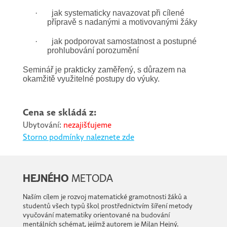
·
jak systematicky navazovat při cílené
přípravě s nadanými a motivovanými žáky
·
jak podporovat samostatnost a postupné
prohlubování porozumění
Seminář je prakticky zaměřený, s důrazem na
okamžitě využitelné postupy do výuky.
Cena se skládá z:
Ubytování:
nezajišťujeme
Storno podmínky naleznete zde
HEJNÉHO
METODA
Naším cílem je rozvoj matematické gramotnosti žáků a
studentů všech typů škol prostřednictvím šíření metody
vyučování matematiky orientované na budování
mentálních schémat, jejímž autorem je Milan Hejný.