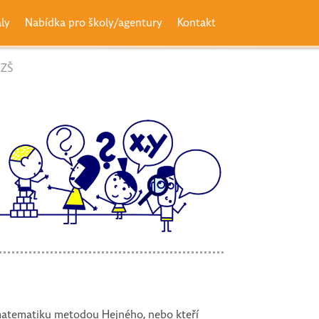
ály
Nabídka pro školy/agentury
Kontakt
 ZŠ
it matematiku metodou Hejného, nebo kteří