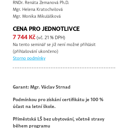
RNDr.
Renáta Zemanová
Ph.D.
Mgr.
Helena Kratochvilová
Mgr.
Monika Mikulášková
CENA PRO JEDNOTLIVCE
7 744 Kč
(vč. 21 % DPH)
Na tento seminář se již není možné přihlásit
(přihlašování ukončeno)
Storno podmínky
Garant: Mgr. Václav Strnad
Podmínkou pro získání certifikátu je 100 %
účast na letní škole.
Příměstská LŠ bez ubytování, včetně stravy
během programu