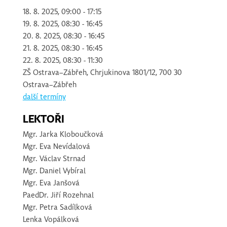
18. 8. 2025, 09:00 - 17:15
19. 8. 2025, 08:30 - 16:45
20. 8. 2025, 08:30 - 16:45
21. 8. 2025, 08:30 - 16:45
22. 8. 2025, 08:30 - 11:30
ZŠ Ostrava–Zábřeh, Chrjukinova 1801/12, 700 30
Ostrava–Zábřeh
další termíny
LEKTOŘI
Mgr.
Jarka Kloboučková
Mgr.
Eva Nevídalová
Mgr.
Václav Strnad
Mgr.
Daniel Vybíral
Mgr.
Eva Janšová
PaedDr.
Jiří Rozehnal
Mgr.
Petra Sadílková
Lenka Vopálková