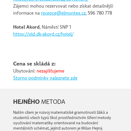
Zájemci mohou rezervovat nebo získat detailnější
informace na
recepce@elmontex.cz
, 596 780 778
Hotel Akord
, Náměstí SNP 1
https://old.dk-akord.cz/hotel/
Cena se skládá z:
Ubytování:
nezajišťujeme
Storno podmínky naleznete zde
HEJNÉHO
METODA
Naším cílem je rozvoj matematické gramotnosti žáků a
studentů všech typů škol prostřednictvím šíření metody
vyučování matematiky orientované na budování
mentálních schémat, jejímž autorem je Milan Hejný.