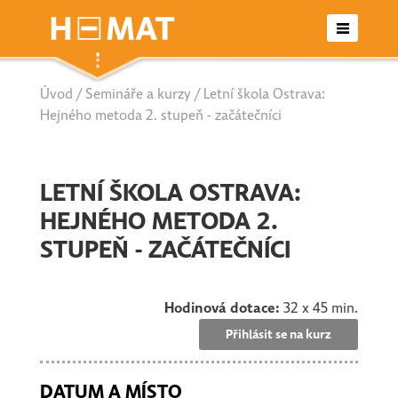
Úvod
/
Semináře a kurzy
/ Letní škola Ostrava:
Otevřené semináře
Hejného metoda 2. stupeň - začátečníci
Letní školy
LETNÍ ŠKOLA OSTRAVA:
Seriály
HEJNÉHO METODA 2.
STUPEŇ - ZAČÁTEČNÍCI
Nabídka pro školy/agentury
Hodinová dotace:
Kontakt
32 x 45 min.
Přihlásit se na kurz
DATUM A MÍSTO